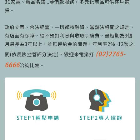
3C家電、精品名錶...等借款服務，多元化商品可供客戶選
擇。
政府立案、合法經營，一切都按融資、當舖法相關之規定，
有店面有保障，絕不預扣利息與收取手續費，最短期為3個
月最長為3年以上，並無違約金的問題，年利率2%~12%之
(02)2765-
間(依風險控管評分決定)，歡迎來電撥打
6666
洽詢比較。