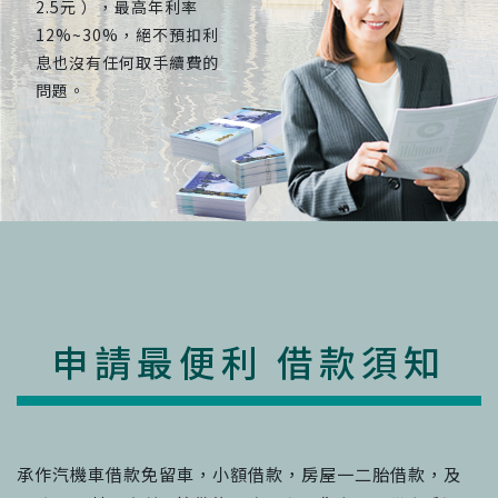
2.5元 ），最高年利率
12%~30%，絕不預扣利
息也沒有任何取手續費的
問題。
申請最便利 借款須知
承作汽機車借款免留車，小額借款，房屋一二胎借款，及