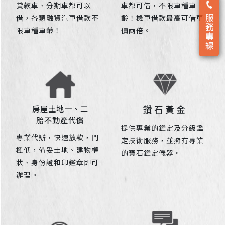
貸款車、分期車都可以
車都可借，不限車種車
借，各類融資汽車借款不
齡！機車借款最高可借車
限車種車齡！
價兩倍。
鑽石黃金
房屋土地一、二
胎不動產代償
提供專業的鑑定及分級鑑
專業代辦，快速放款，門
定技術服務，並擁有專業
檻低，備妥土地、建物權
的寶石鑑定儀器。
狀、身份證和印鑑章即可
辦理。