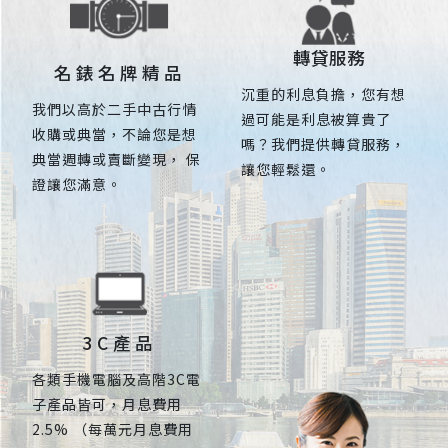
轉貸服務
名錶名牌精品
沉重的利息負擔，您有想
我們以高於二手中古行情
過可能是利息被算貴了
收購或典當，不論您是想
嗎？我們提供轉貸服務，
典當週轉或賣斷變現， 保
讓您輕鬆還。
證讓您滿意。
3C產品
各類手機電腦及高階3C電
子產品皆可，月息費用
2.5% （每萬元月息費用