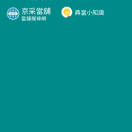
京采當舖
典當小知識
當舖搜尋網