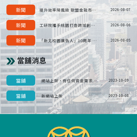
新聞
提升效率降風險 歐盟金融市場 2027 年實施 T+1 結算
2026-08-07
新聞
工研院攜手桃園打造跨域創新平台 共拓全球商機
2026-08-06
新聞
「新北校園廣告人」10周年 影像講座再升級 特邀學長姐傳承經驗
2026-08-05
當舖消息
當舖
網站上架，有任何資金需求，歡迎聯絡我們。
2023-10-09
當舖
新網站上架
2023-10-08