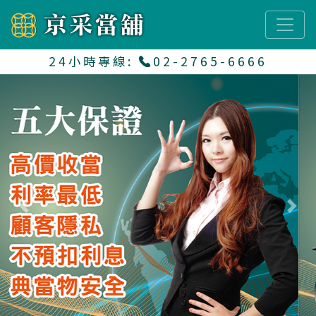
24小時專線:
02-2765-6666
Previous
Next