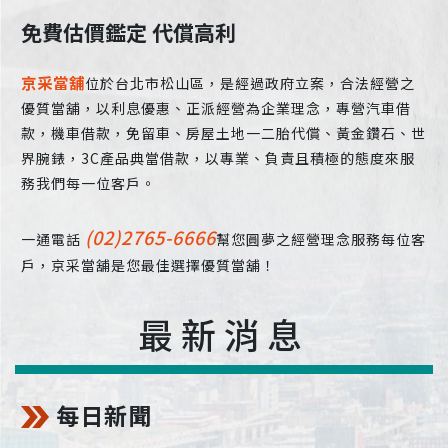
免費估價鑑定 代償高利
京采當舖
位於台北市松山區，是經過政府立案，合法經營之
優質當舖，以利息優惠、正派經營為企業理念，專營汽車借
款，機車借款，免留車、房屋土地一二胎代償、黃金鑽石、世
界腕錶，3C產品典當借款，以專業、負責且積極的態度來服
務我們每一位客戶。
(02)2765-6666
一通電話
幫您圓夢之經營理念服務每位客
戶，京采當舖是您最佳選擇優質當舖！
最新消息
每日新聞