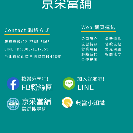
Web 網頁連結
Contact 聯絡方式
公司簡介
最新消息
服務專線:02-2765-6666
流當精品
借款流程
LINE ID:0905-111-859
營業項目
常見問題
聯絡我們
相關法令
台北市松山區八德路四段468號
合作提案
按讚分享吧!
加入好友吧!
FB粉絲團
LINE
京采當舖
典當小知識
當舖搜尋網