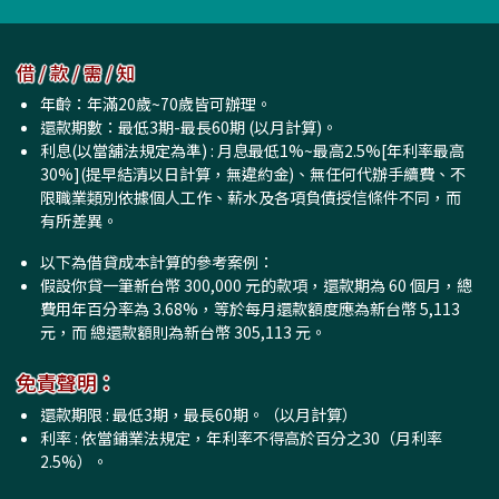
借 / 款 / 需 / 知
年齡：年滿20歲~70歲皆可辦理。
還款期數：最低3期-最長60期 (以月計算)。
利息(以當舖法規定為準) : 月息最低1%~最高2.5%[年利率最高
30%](提早結清以日計算，無違約金)、無任何代辦手續費、不
限職業類別依據個人工作、薪水及各項負債授信條件不同，而
有所差異。
以下為借貸成本計算的參考案例：
假設你貸一筆新台幣 300,000 元的款項，還款期為 60 個月，總
費用年百分率為 3.68%，等於每月還款額度應為新台幣 5,113
元，而 總還款額則為新台幣 305,113 元。
免責聲明：
還款期限 : 最低3期，最長60期。（以月計算）
利率 : 依當鋪業法規定，年利率不得高於百分之30（月利率
2.5%）。