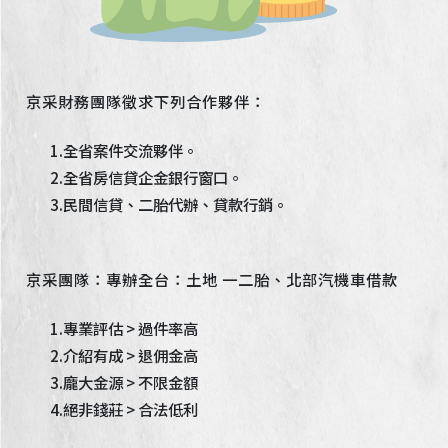
京采財務團隊徵求下列合作夥伴：
1.全省案件交流夥伴。
2.全省房信貸企金銀行窗口。
3.民間信貸、二胎代辦、貸款行銷。
京采團隊：專辦全台：土地 一二胎、北部汽機車借款
1.專業評估 > 過件率高
2.介紹有成 > 退佣金高
3.龐大金源 > 不限金額
4.絕非錢莊 > 合法低利