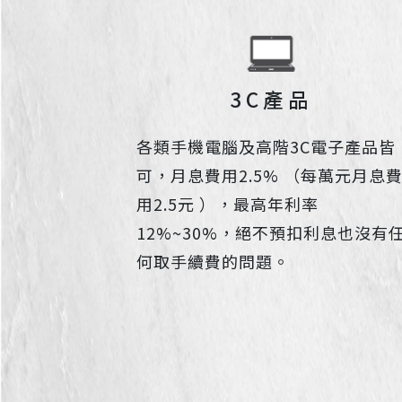
3C產品
各類手機電腦及高階3C電子產品皆
可，月息費用2.5% （每萬元月息
用2.5元 ），最高年利率
12%~30%，絕不預扣利息也沒有
何取手續費的問題。