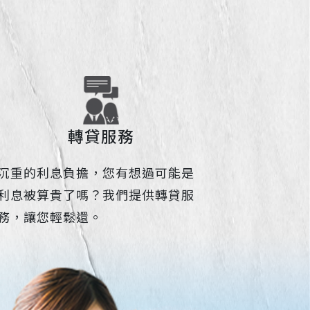
轉貸服務
沉重的利息負擔，您有想過可能是
利息被算貴了嗎？我們提供轉貸服
務，讓您輕鬆還。