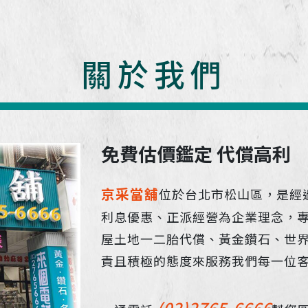
關於我們
免費估價鑑定 代償高利
京采當舖
位於台北市松山區，是經
利息優惠、正派經營為企業理念，
屋土地一二胎代償、黃金鑽石、世界
責且積極的態度來服務我們每一位