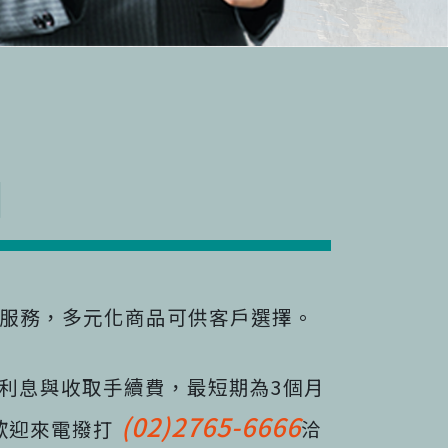
知
款服務，多元化商品可供客戶選擇。
利息與收取手續費，最短期為3個月
(02)2765-6666
歡迎來電撥打
洽