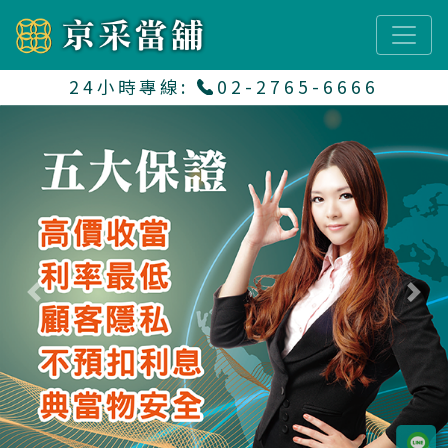
24小時專線:
02-2765-6666
Previous
Next