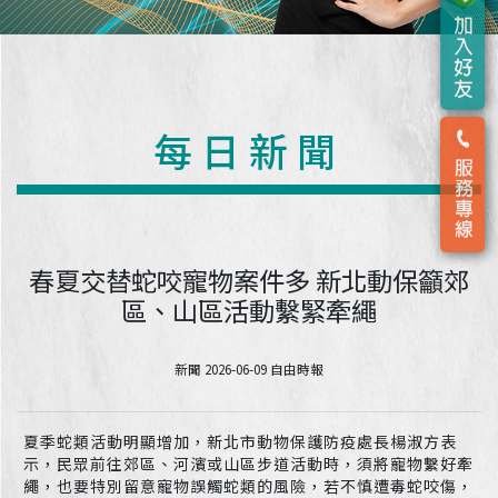
每日新聞
春夏交替蛇咬寵物案件多 新北動保籲郊
區、山區活動繫緊牽繩
新聞 2026-06-09 自由時報
夏季蛇類活動明顯增加，新北市動物保護防疫處長楊淑方表
示，民眾前往郊區、河濱或山區步道活動時，須將寵物繫好牽
繩，也要特別留意寵物誤觸蛇類的風險，若不慎遭毒蛇咬傷，