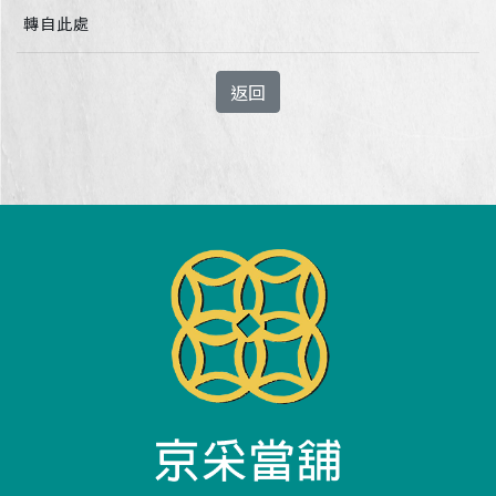
轉自此處
返回