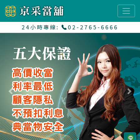
24小時專線:
02-2765-6666
Previous
Next