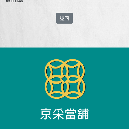
轉自此處
返回