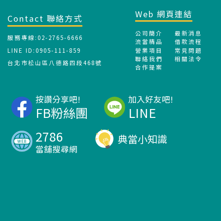
Web 網頁連結
Contact 聯絡方式
公司簡介
最新消息
服務專線:02-2765-6666
流當精品
借款流程
LINE ID:0905-111-859
營業項目
常見問題
聯絡我們
相關法令
台北市松山區八德路四段468號
合作提案
按讚分享吧!
加入好友吧!
FB粉絲團
LINE
2786
典當小知識
當舖搜尋網